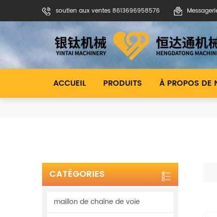
soutien aux ventes 8613696958576
Messageri
ACCUEIL
PRODUITS
À PROPOS DE
CATÉGORIES
maillon de chaîne de voie