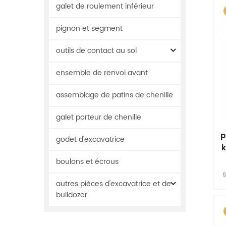
galet de roulement inférieur
pignon et segment
outils de contact au sol
ensemble de renvoi avant
assemblage de patins de chenille
galet porteur de chenille
p
godet d'excavatrice
k
r
boulons et écrous
autres pièces d'excavatrice et de
ma
bulldozer