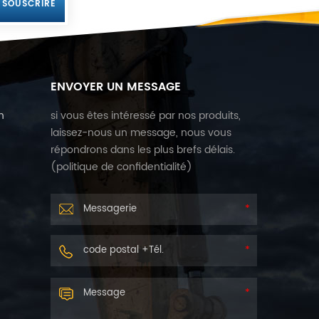
ENVOYER UN MESSAGE
n
si vous êtes intéressé par nos produits,
laissez-nous un message, nous vous
répondrons dans les plus brefs délais.
r
(
politique de confidentialité
)