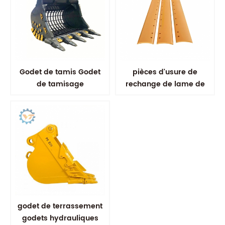
Godet de tamis Godet
pièces d'usure de
de tamisage
rechange de lame de
d'excavatrice Godet
niveleuse incurvée à
squelette
double biseau
godet de terrassement
godets hydrauliques