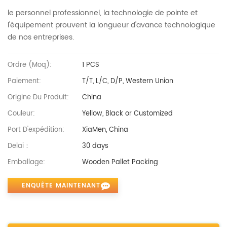
le personnel professionnel, la technologie de pointe et
l'équipement prouvent la longueur d'avance technologique
de nos entreprises.
Ordre (moq):
1 PCS
Paiement:
T/T, L/C, D/P, Western Union
Origine Du Produit:
China
Couleur:
Yellow, Black or Customized
Port D'expédition:
XiaMen, China
Delai：
30 days
Emballage:
Wooden Pallet Packing
ENQUÊTE MAINTENANT