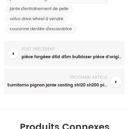
jante d'entraînement de pelle
volvo drive wheel à vendre
couronne dentée d'excavatrice
POST PRÉCÉDENT
pièce forgéee d6d d5m bulldozer pièce d'origine 1171618
PROCHAIN ARTICLE
Sumitomo pignon jante casting sh120 sh200 pièces de train de roulement
Produits Connexes