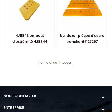
4J8843 embout
bulldozer pièces d'usure
d'extrémité 4J8844
tranchant t127297
embout chaud en coupe
double biseau lame
à gauche
un total de
1
pages
NOUS CONTACTER
ENTREPRISE