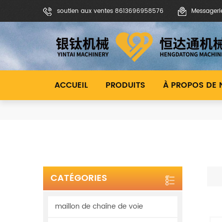
soutien aux ventes 8613696958576
Messageri
ACCUEIL
PRODUITS
À PROPOS DE
CATÉGORIES
maillon de chaîne de voie