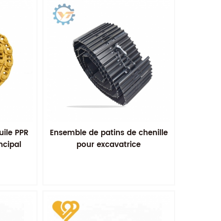
uile PPR
Ensemble de patins de chenille
ncipal
pour excavatrice
ille PPR