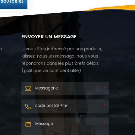
ENVOYER UN MESSAGE
n
si vous êtes intéressé par nos produits,
laissez-nous un message, nous vous
répondrons dans les plus brefs délais.
r
(
politique de confidentialité
)